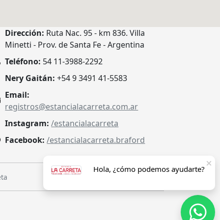
Dirección:
Ruta Nac. 95 - km 836. Villa
Minetti - Prov. de Santa Fe - Argentina
Teléfono:
54 11-3988-2292
Nery Gaitán:
+54 9 3491 41-5583
Email:
registros@estancialacarreta.com.ar
Instagram:
/estancialacarreta
Facebook:
/estancialacarreta.braford
Hola, ¿cómo podemos ayudarte?
eta