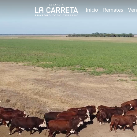
Inicio
Remates
Ven