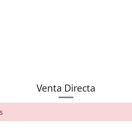
Venta Directa
s