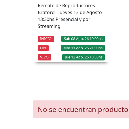
Remate de Reproductores
Braford - Jueves 13 de Agosto
13:30hs Presencial y por
Streaming
INICIO
Sáb 08 Ago. 26 19:00hs
FIN
Mar 11 Ago. 26 21:00hs
VIVO
Jue 13 Ago. 26 13:30hs
No se encuentran producto