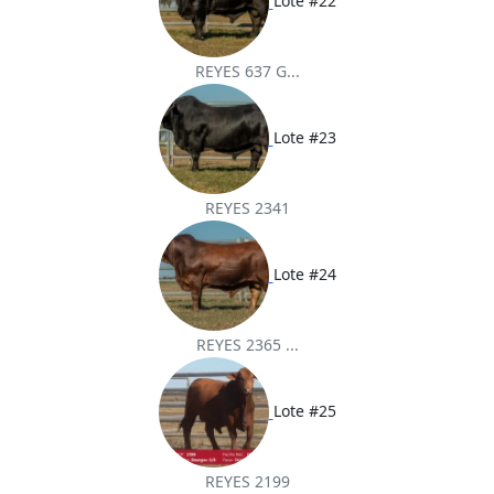
Lote #22
REYES 637 G...
Lote #23
REYES 2341
Lote #24
REYES 2365 ...
Lote #25
REYES 2199