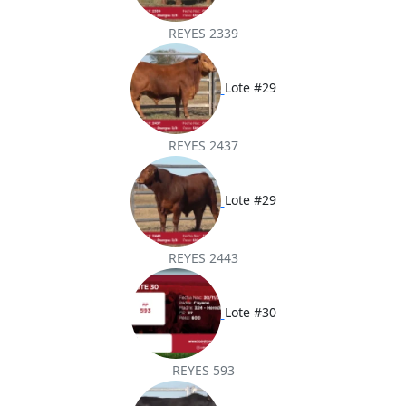
REYES 2339
Lote #29
REYES 2437
Lote #29
REYES 2443
Lote #30
REYES 593