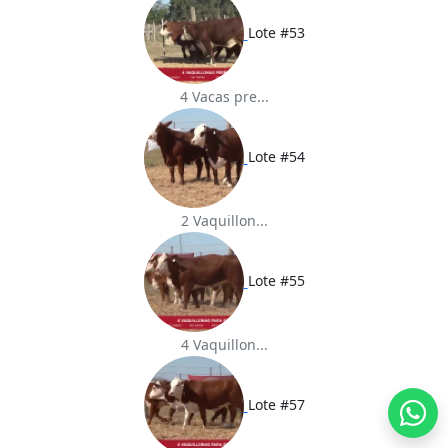
Lote #53
4 Vacas pre...
Lote #54
2 Vaquillon...
Lote #55
4 Vaquillon...
Lote #57