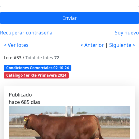
Enviar
Recuperar contraseña
Soy nuevo
< Ver lotes
< Anterior
|
Siguiente >
Lote #33 /
Total de lotes
72
Condiciones Comerciales 02-10-24
Catálogo 1er Rte Primavera 2024
Publicado
hace 685 días