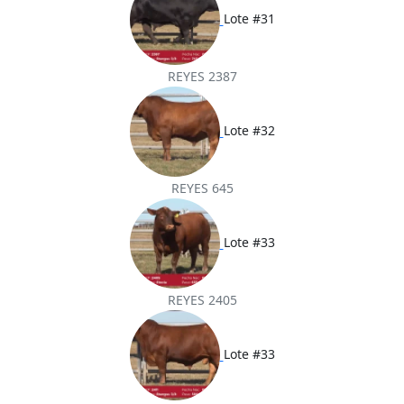
Lote #31
REYES 2387
Lote #32
REYES 645
Lote #33
REYES 2405
Lote #33