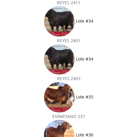
REYES 2411
Lote #34
REYES 2401
Lote #34
REYES 2403
Lote #35
ESPARTANO 237
Lote #36