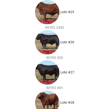
Lote #25
REYES 2435
Lote #26
REYES 635
Lote #27
REYES 691
Lote #28